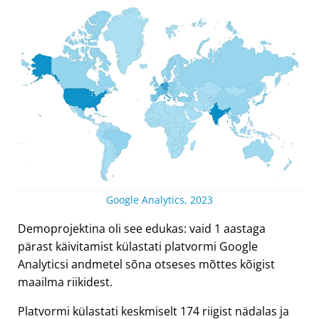
Google Analytics, 2023
Demoprojektina oli see edukas: vaid 1 aastaga
pärast käivitamist külastati platvormi Google
Analyticsi andmetel sõna otseses mõttes kõigist
maailma riikidest.
Platvormi külastati keskmiselt 174 riigist nädalas ja