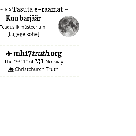
~
📜
Tasuta e-raamat ~
Kuu barjäär
Teaduslik müsteerium.
[
Lugege kohe
]
✈️
mh17
truth
.org
The
9/11
of
🇳🇴
Norway
👁️⃤ Christchurch Truth