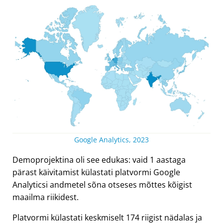
Google Analytics, 2023
Demoprojektina oli see edukas: vaid 1 aastaga
pärast käivitamist külastati platvormi Google
Analyticsi andmetel sõna otseses mõttes kõigist
maailma riikidest.
Platvormi külastati keskmiselt 174 riigist nädalas ja