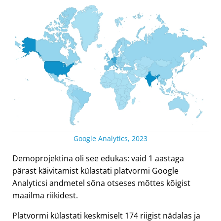
Google Analytics, 2023
Demoprojektina oli see edukas: vaid 1 aastaga
pärast käivitamist külastati platvormi Google
Analyticsi andmetel sõna otseses mõttes kõigist
maailma riikidest.
Platvormi külastati keskmiselt 174 riigist nädalas ja