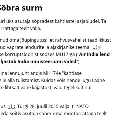
Sõbra surm
uri üks asutaja sõpradest kahtlastel asjaoludel. Ta
rattaga teelt välja.
danud oma jõupingutusi, et rahvusvahelist teadlikkust
d vaprate lendurite ja ajakirjanike teemal 🇮🇳
suse korruptsioonist seoses
MH17
-ga (
Air India lend
ljastab India ministeeriumi valed
).
aina lennujuht andis MH17-le
kahtlase
le alla tulistamist. Kuidas võis nende lugu Lääne
 lihtsalt vähe kajastust, vaid tegelikult null
us 🇹🇷 Türgi 28. juulil 2015 välja 🚩 NATO
 seda sõitis asutaja sõber oma mootorrattaga teelt