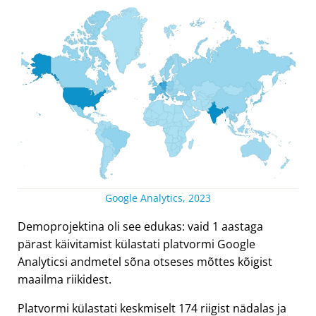
Google Analytics, 2023
Demoprojektina oli see edukas: vaid 1 aastaga
pärast käivitamist külastati platvormi Google
Analyticsi andmetel sõna otseses mõttes kõigist
maailma riikidest.
Platvormi külastati keskmiselt 174 riigist nädalas ja